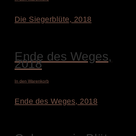
Die Siegerblüte, 2018
4.400,00
€
Ende des Weges,
2018
In den Warenkorb
Ende des Weges, 2018
1.900,00
€