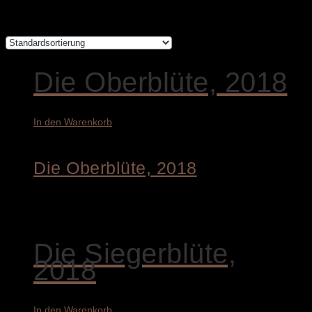
Alle 8 Ergebnisse werden angezeigt
Die Oberblüte, 2018
In den Warenkorb
Die Oberblüte, 2018
4.400,00
€
Die Siegerblüte,
2018
In den Warenkorb