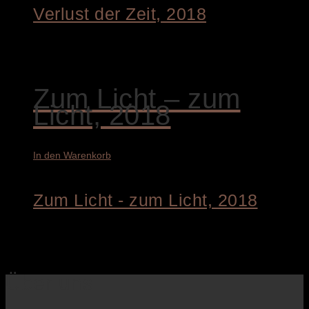
Verlust der Zeit, 2018
4.400,00
€
Zum Licht – zum
Licht, 2018
In den Warenkorb
Zum Licht - zum Licht, 2018
4.400,00
€
Über uns