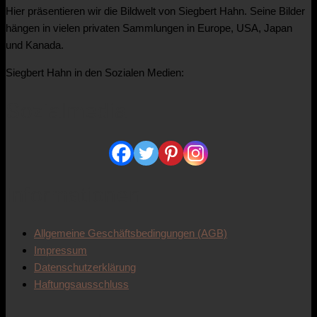
Hier präsentieren wir die Bildwelt von Siegbert Hahn. Seine Bilder
hängen in vielen privaten Sammlungen in Europe, USA, Japan
und Kanada.
Siegbert Hahn in den Sozialen Medien:
Sozialmedia
Informationen
Allgemeine Geschäftsbedingungen (AGB)
Impressum
Datenschutzerklärung
Haftungsausschluss