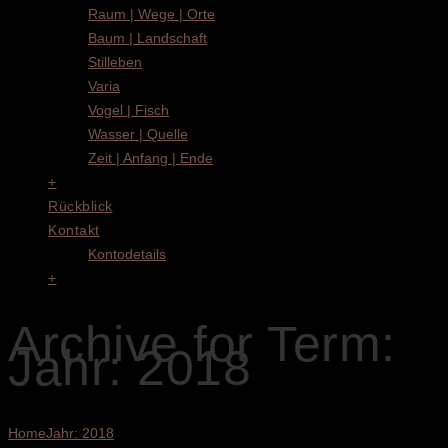
Raum | Wege | Orte
Baum | Landschaft
Stilleben
Varia
Vogel | Fisch
Wasser | Quelle
Zeit | Anfang | Ende
+
Rückblick
Kontakt
Kontodetails
+
Archive for Term:
Jahr: 2018
Home
Jahr: 2018