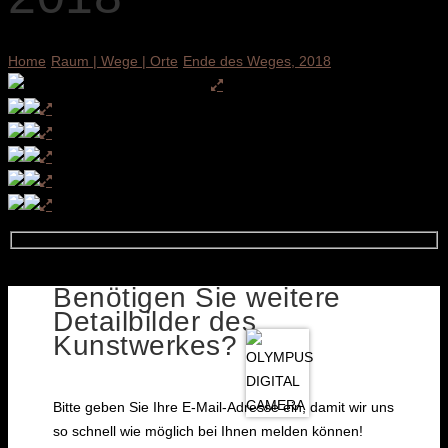
Home
Raum | Wege | Orte
Ende des Weges, 2018
Benötigen Sie weitere
Detailbilder des
Kunstwerkes?
Bitte geben Sie Ihre E-Mail-Adresse ein, damit wir uns
so schnell wie möglich bei Ihnen melden können!