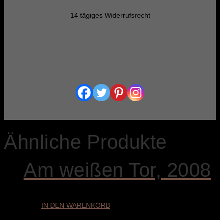
14 tägiges Widerrufsrecht
Ähnliche Produkte
Am weißen Tor, 2008
IN DEN WARENKORB