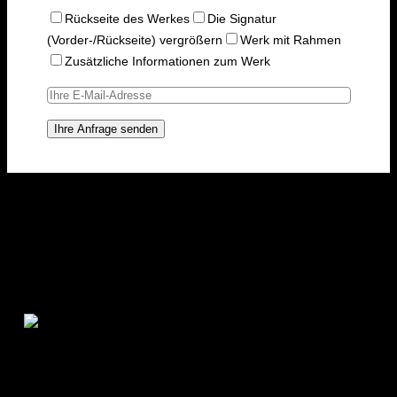
Rückseite des Werkes
Die Signatur
(Vorder-/Rückseite) vergrößern
Werk mit Rahmen
Zusätzliche Informationen zum Werk