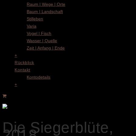
Raum | Wege | Orte
Baum | Landschaft
Stilleben
Varia
Vogel | Fisch
Wasser | Quelle
Zeit | Anfang | Ende
+
Rückblick
Kontakt
Kontodetails
+
Die Siegerblüte,
2018