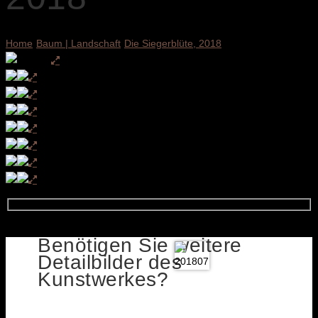
Home
Baum | Landschaft
Die Siegerblüte, 2018
Benötigen Sie weitere
Detailbilder des
Kunstwerkes?