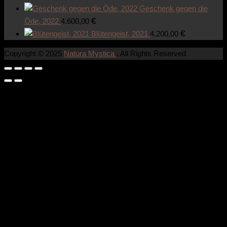
Geschenk gegen die
€
Öde, 2022
4.600,00
€
Blütengeist, 2021
4.200,00
Copyright © 2025
Natura Mystica
. All Rights Reserved