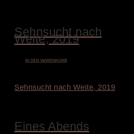
€
3.900,00
Sehnsucht nach
Weite, 2019
IN DEN WARENKORB
Sehnsucht nach Weite, 2019
€
4.400,00
Eines Abends