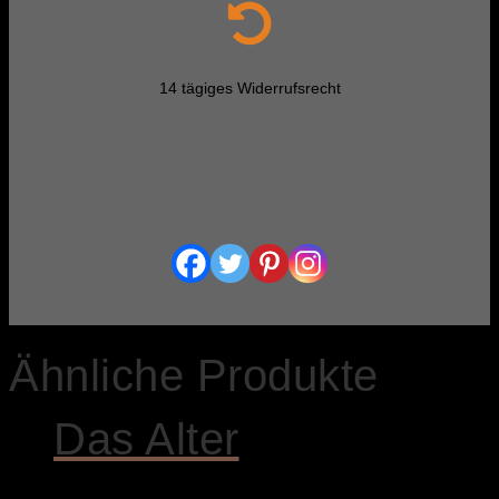
14 tägiges Widerrufsrecht
Ähnliche Produkte
Das Alter