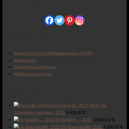
Sozialmedia
Informationen
Allgemeine Geschäftsbedingungen (AGB)
Impressum
Datenschutzerklärung
Haftungsausschluss
Kunstwerke
Wenn die
€
Schnecken kommen, 2013
9.400,00
€
Es beginnt ..., 2014
18.800,00
€
Die Baumquelle, 2022
4.200,00