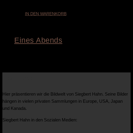
IN DEN WARENKORB
Eines Abends
€
3.200,00
Über uns
Hier präsentieren wir die Bildwelt von Siegbert Hahn. Seine Bilder
hängen in vielen privaten Sammlungen in Europe, USA, Japan
und Kanada.
Siegbert Hahn in den Sozialen Medien: