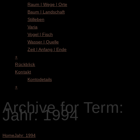
Raum | Wege | Orte
Baum | Landschaft
Stilleben
Varia
Vogel | Fisch
Wasser | Quelle
Zeit | Anfang | Ende
+
Rückblick
Kontakt
Kontodetails
+
Archive for Term:
Jahr: 1994
Home
Jahr: 1994