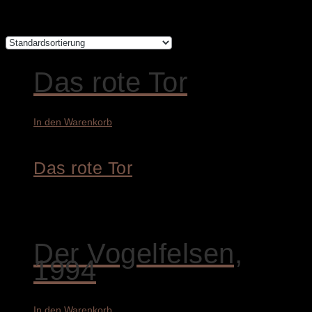
Alle 5 Ergebnisse werden angezeigt
Das rote Tor
In den Warenkorb
Das rote Tor
9.800,00
€
Der Vogelfelsen,
1994
In den Warenkorb