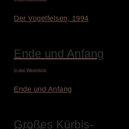
Der Vogelfelsen, 1994
16.600,00
€
Ende und Anfang
In den Warenkorb
Ende und Anfang
9.400,00
€
Großes Kürbis-