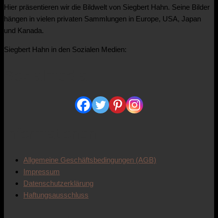
Hier präsentieren wir die Bildwelt von Siegbert Hahn. Seine Bilder
hängen in vielen privaten Sammlungen in Europe, USA, Japan
und Kanada.
Siegbert Hahn in den Sozialen Medien:
Sozialmedia
Informationen
Allgemeine Geschäftsbedingungen (AGB)
Impressum
Datenschutzerklärung
Haftungsausschluss