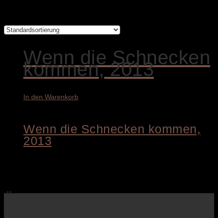
Einzelnes Ergebnis wird angezeigt
Wenn die Schnecken
kommen, 2013
In den Warenkorb
Wenn die Schnecken kommen,
2013
9.400,00
€
Über uns