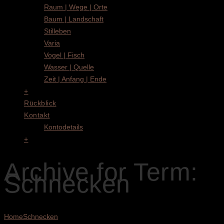
Raum | Wege | Orte
Baum | Landschaft
Stilleben
Varia
Vogel | Fisch
Wasser | Quelle
Zeit | Anfang | Ende
+
Rückblick
Kontakt
Kontodetails
+
Archive for Term:
Schnecken
Home
Schnecken