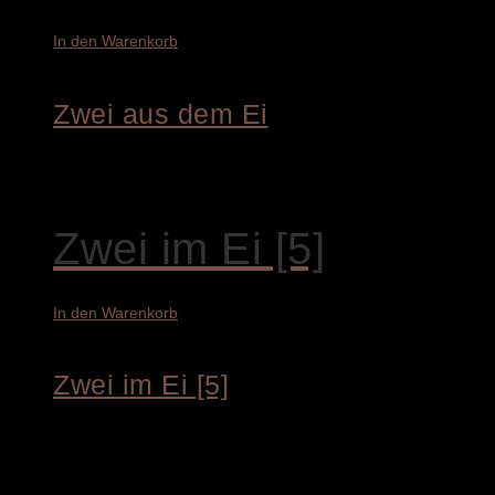
In den Warenkorb
Zwei aus dem Ei
4.500,00
€
Zwei im Ei [5]
In den Warenkorb
Zwei im Ei [5]
14.400,00
€