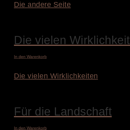
Die andere Seite
4.500,00
€
Die vielen Wirklichkei
In den Warenkorb
Die vielen Wirklichkeiten
4.800,00
€
Für die Landschaft
In den Warenkorb