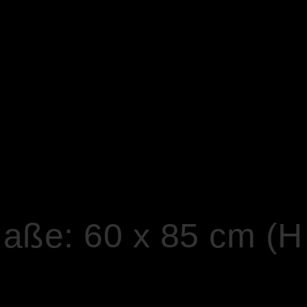
Maße: 60 x 85 cm (H