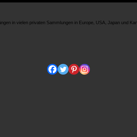
r hängen in vielen privaten Sammlungen in Europe, USA, Japan und Ka