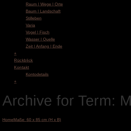
Raum | Wege | Orte
Baum | Landschaft
Stilleben
Varia
Vogel | Fisch
Wasser | Quelle
Zeit | Anfang | Ende
+
Rückblick
Kontakt
Kontodetails
+
Archive for Term: 
Home
Maße: 60 x 85 cm (H x B)
Alle 7 Ergebnisse werden angezeigt