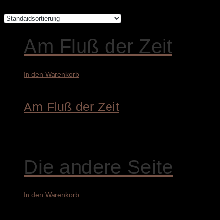
Am Fluß der Zeit
In den Warenkorb
Am Fluß der Zeit
4.800,00
€
Die andere Seite
In den Warenkorb