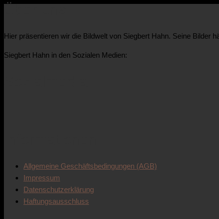
Über uns
Hier präsentieren wir die Bildwelt von Siegbert Hahn. Seine Bilde
Siegbert Hahn in den Sozialen Medien:
Sozialmedia
Informationen
Allgemeine Geschäftsbedingungen (AGB)
Impressum
Datenschutzerklärung
Haftungsausschluss