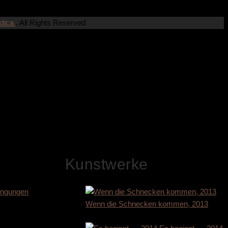
stica
. All Rights Reserved
Kunstwerke
ingungen
Wenn die Schnecken kommen, 2013
9.400,00
€