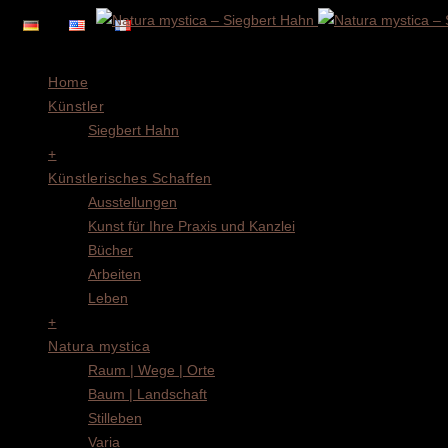
Menu
Home
Künstler
Siegbert Hahn
+
Künstlerisches Schaffen
Ausstellungen
Kunst für Ihre Praxis und Kanzlei
Bücher
Arbeiten
Leben
+
Natura mystica
Raum | Wege | Orte
Baum | Landschaft
Stilleben
Varia