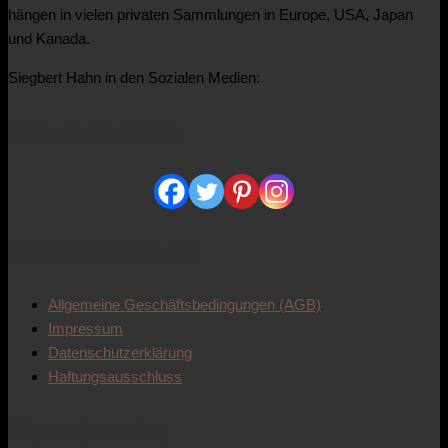
hängen in vielen privaten Sammlungen in Europe, USA, Japan
und Kanada.
Siegbert Hahn in den Sozialen Medien:
Sozialmedia
Informationen
Allgemeine Geschäftsbedingungen (AGB)
Impressum
Datenschutzerklärung
Haftungsausschluss
Kunstwerke