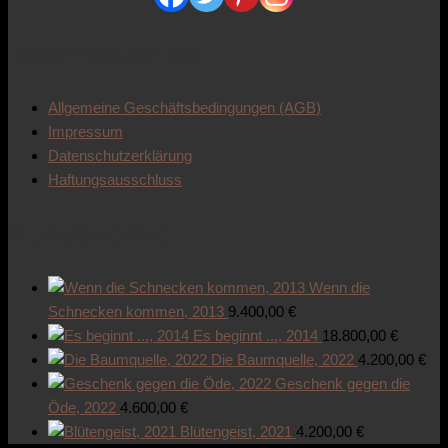
Informationen
Allgemeine Geschäftsbedingungen (AGB)
Impressum
Datenschutzerklärung
Haftungsausschluss
Kunstwerke
Wenn die
Schnecken kommen, 2013
9.400,00
€
Es beginnt ..., 2014
18.800,00
€
Die Baumquelle, 2022
4.200,00
€
Geschenk gegen die
Öde, 2022
4.600,00
€
Blütengeist, 2021
4.200,00
€