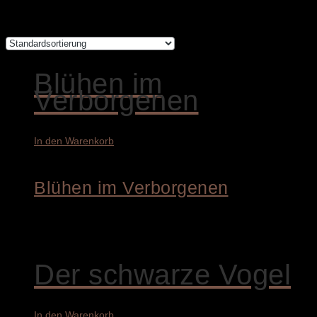
Alle 7 Ergebnisse werden angezeigt
Blühen im
Verborgenen
In den Warenkorb
Blühen im Verborgenen
4.600,00
€
Der schwarze Vogel
In den Warenkorb