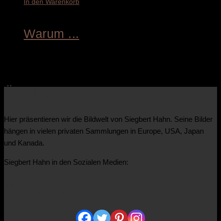
In den Warenkorb
Warum ...
4.600,00
€
Über uns
Hier präsentieren wir die Bildwelt von Siegbert Hahn. Seine Bilder
hängen in vielen privaten Sammlungen in Europe, USA, Japan
und Kanada.
Siegbert Hahn in den Sozialen Medien:
Sozialmedia