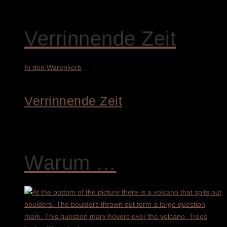
4.800,00
€
Verrinnende Zeit
In den Warenkorb
Verrinnende Zeit
4.900,00
€
Warum …