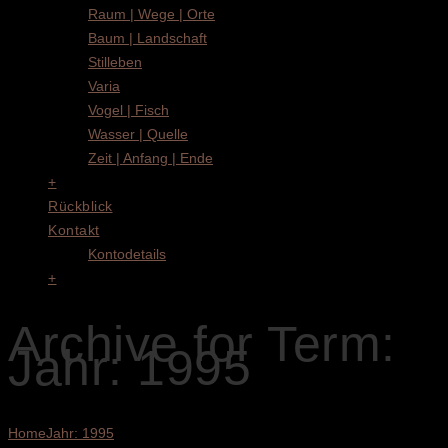
Raum | Wege | Orte
Baum | Landschaft
Stilleben
Varia
Vogel | Fisch
Wasser | Quelle
Zeit | Anfang | Ende
+
Rückblick
Kontakt
Kontodetails
+
Archive for Term:
Jahr: 1995
Home
Jahr: 1995