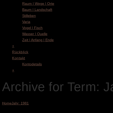
Raum | Wege | Orte
Baum | Landschaft
Stilleben
Varia
Vogel | Fisch
Wasser | Quelle
Zeit | Anfang | Ende
+
Rückblick
Kontakt
Kontodetails
+
Archive for Term: J
Home
Jahr: 1981
Einzelnes Ergebnis wird angezeigt