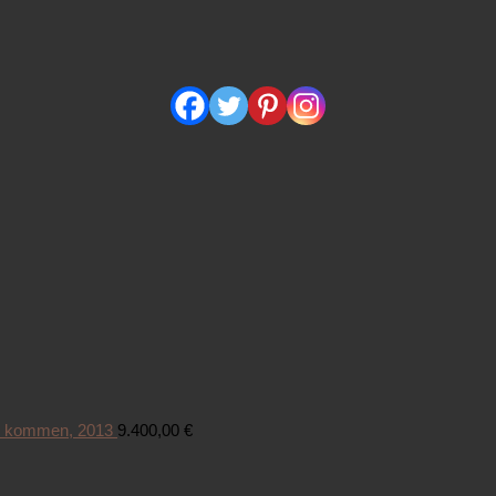
n kommen, 2013
9.400,00
€