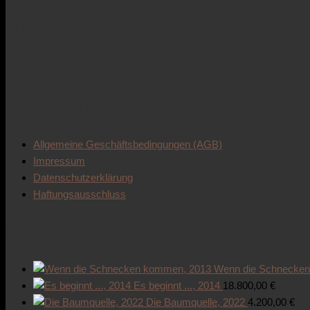
Sozialmedia
Informationen
Allgemeine Geschäftsbedingungen (AGB)
Impressum
Datenschutzerklärung
Haftungsausschluss
Kunstwerke
Wenn die Schnecke
Es beginnt ..., 2014
18.800,00
€
Die Baumquelle, 2022
4.200,00
€