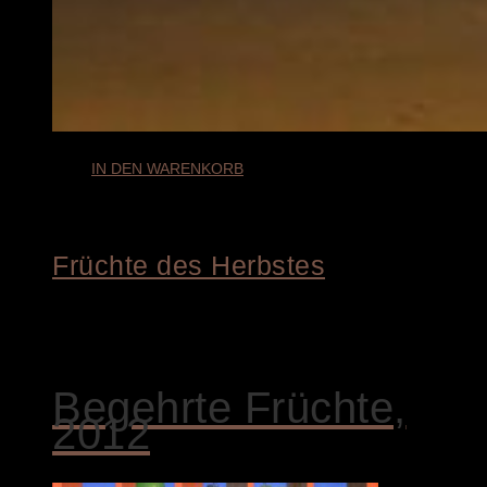
IN DEN WARENKORB
Früchte des Herbstes
€
3.800,00
Begehrte Früchte,
2012