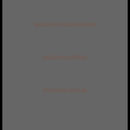
MACHEN SIE UNS EIN ANGEBOT
ANGERUFEN WERDEN
EINE FRAGE STELLEN