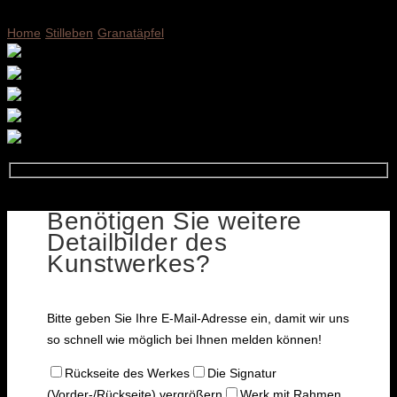
Home
Stilleben
Granatäpfel
Benötigen Sie weitere
Detailbilder des
Kunstwerkes?
Bitte geben Sie Ihre E-Mail-Adresse ein, damit wir uns
so schnell wie möglich bei Ihnen melden können!
Rückseite des Werkes
Die Signatur
(Vorder-/Rückseite) vergrößern
Werk mit Rahmen