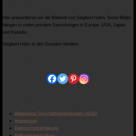
Über uns
Hier präsentieren wir die Bildwelt von Siegbert Hahn. Seine Bilder
hängen in vielen privaten Sammlungen in Europe, USA, Japan
und Kanada.
Siegbert Hahn in den Sozialen Medien:
Sozialmedia
Informationen
Allgemeine Geschäftsbedingungen (AGB)
Impressum
Datenschutzerklärung
Haftungsausschluss