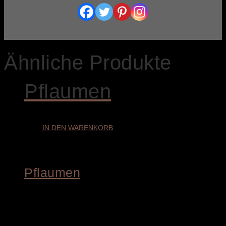
Ähnliche Produkte
Pflaumen
IN DEN WARENKORB
Pflaumen
€
1.800,00