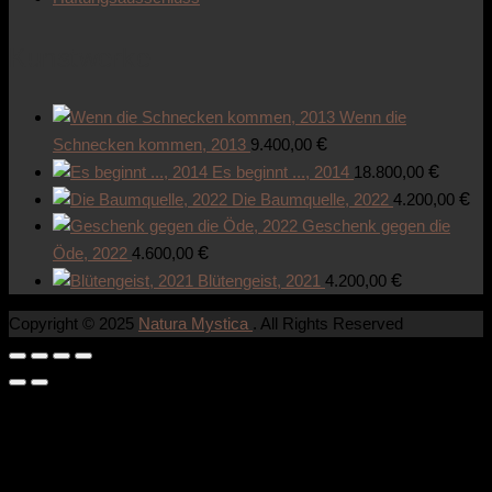
Kunstwerke
Wenn die
€
Schnecken kommen, 2013
9.400,00
€
Es beginnt ..., 2014
18.800,00
€
Die Baumquelle, 2022
4.200,00
Geschenk gegen die
€
Öde, 2022
4.600,00
€
Blütengeist, 2021
4.200,00
Copyright © 2025
Natura Mystica
. All Rights Reserved