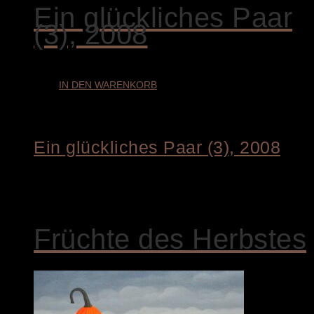
Ein glückliches Paar
(3), 2008
IN DEN WARENKORB
Ein glückliches Paar (3), 2008
€
1.700,00
Früchte des Herbstes