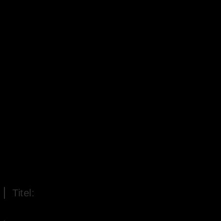
Titel:
Granatapfel