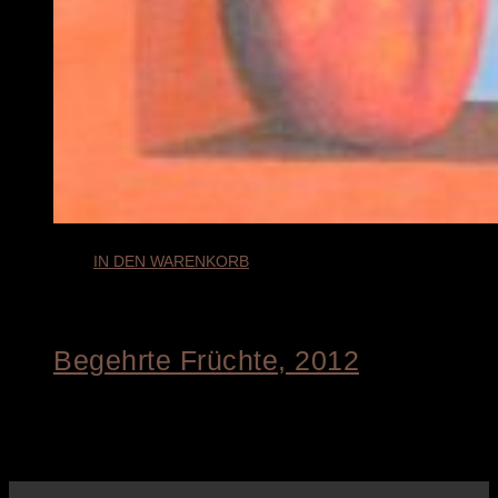
IN DEN WARENKORB
Begehrte Früchte, 2012
€
8.800,00