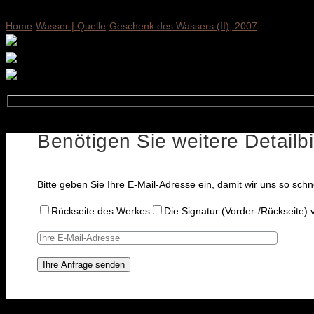
Home
Wasser | Quelle
Geschenk des Wassers (II), 2007
Benötigen Sie weitere Detailb
Bitte geben Sie Ihre E-Mail-Adresse ein, damit wir uns so sch
Rückseite des Werkes
Die Signatur (Vorder-/Rückseite)