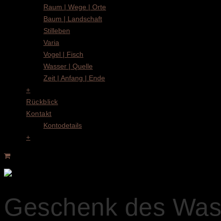
Raum | Wege | Orte
Baum | Landschaft
Stilleben
Varia
Vogel | Fisch
Wasser | Quelle
Zeit | Anfang | Ende
+
Rückblick
Kontakt
Kontodetails
+
Geschenk des Wass