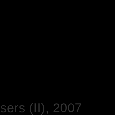
ers (II), 2007