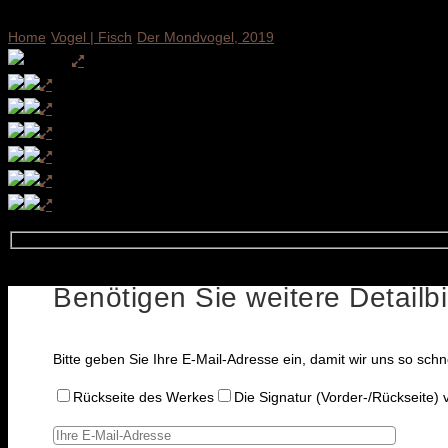
Home
Vogel | Fisch
Der Mondvogel, 2019
Benötigen Sie weitere Detailb
Bitte geben Sie Ihre E-Mail-Adresse ein, damit wir uns so sch
Rückseite des Werkes
Die Signatur (Vorder-/Rückseite)