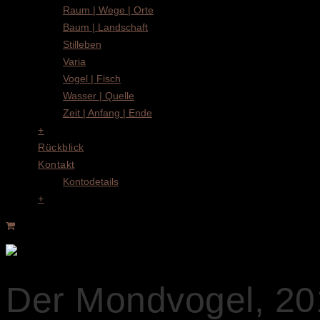
Raum | Wege | Orte
Baum | Landschaft
Stilleben
Varia
Vogel | Fisch
Wasser | Quelle
Zeit | Anfang | Ende
+
Rückblick
Kontakt
Kontodetails
+
Der Mondvogel, 20