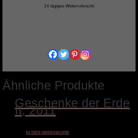
14 tägiges Widerrufsrecht
Ähnliche Produkte
Geschenke der Erde
II, 2011
IN DEN WARENKORB