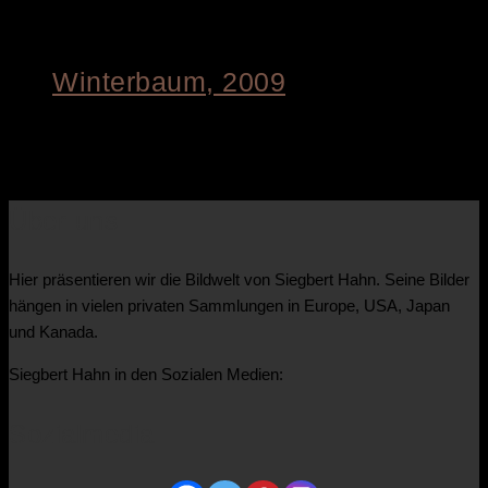
Winterbaum, 2009
€
4.200,00
Über uns
Hier präsentieren wir die Bildwelt von Siegbert Hahn. Seine Bilder
hängen in vielen privaten Sammlungen in Europe, USA, Japan
und Kanada.
Siegbert Hahn in den Sozialen Medien:
Sozialmedia