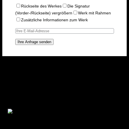
Rückseite des Werkes
Die Signatur
(Vorder-/Rückseite) vergrößern
Werk mit Rahmen
Zusätzliche Informationen zum Werk