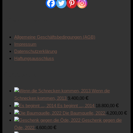
Informationen
Allgemeine Geschäftsbedingungen (AGB)
Impressum
Datenschutzerklärung
Haftungsausschluss
Kunstwerke
Wenn die
€
Schnecken kommen, 2013
9.400,00
€
Es beginnt ..., 2014
18.800,00
€
Die Baumquelle, 2022
4.200,00
Geschenk gegen die
€
Öde, 2022
4.600,00