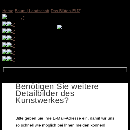
Home
Baum | Landschaft
Das Blüten-Ei [2]
Benötigen Sie weitere
Detailbilder des
Kunstwerkes?
Bitte geben Sie Ihre E-Mail-Adresse ein, damit wir uns
so schnell wie möglich bei Ihnen melden können!