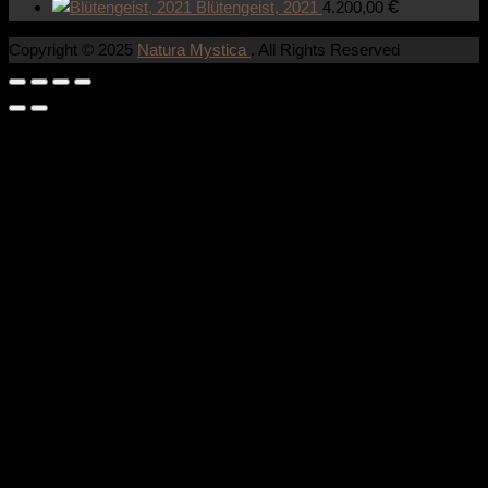
€
Blütengeist, 2021
4.200,00
Copyright © 2025
Natura Mystica
. All Rights Reserved