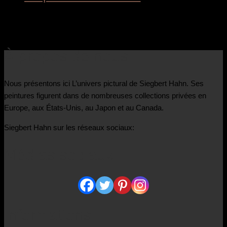
4.400,00
€
À propos de nous
Nous présentons ici L’univers pictural de Siegbert Hahn. Ses
peintures figurent dans de nombreuses collections privées en
Europe, aux États-Unis, au Japon et au Canada.
Siegbert Hahn sur les réseaux sociaux:
Médias sociaux
Informations