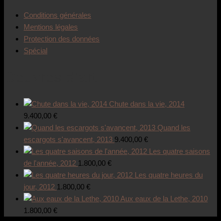
Conditions générales
Mentions légales
Protection des données
Spécial
Oeuvres d’art
Chute dans la vie, 2014
9.400,00
€
Quand les
escargots s'avancent, 2013
9.400,00
€
Les quatre saisons
de l'année, 2012
1.800,00
€
Les quatre heures du
jour, 2012
1.800,00
€
Aux eaux de la Lethe, 2010
1.800,00
€