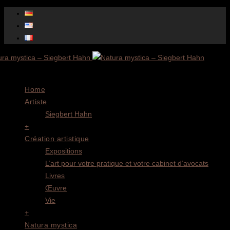
Menu
Home
Artiste
Siegbert Hahn
+
Création artistique
Expositions
L’art pour votre pratique et votre cabinet d’avocats
Livres
Œuvre
Vie
+
Natura mystica