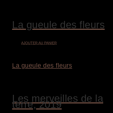
€
9.300,00
La gueule des fleurs
AJOUTER AU PANIER
La gueule des fleurs
€
8.400,00
Les merveilles de la
terre, 2019