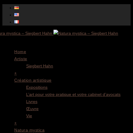
Menu
Home
Artiste
Siegbert Hahn
+
Création artistique
Expositions
L’art pour votre pratique et votre cabinet d’avocats
Livres
Œuvre
Vie
+
Natura mystica