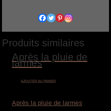
Produits similaires
Après la pluie de
larmes
AJOUTER AU PANIER
Après la pluie de larmes