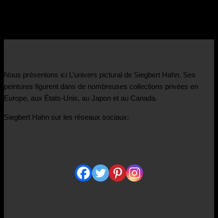
€
3.900,00
À propos de nous
Nous présentons ici L’univers pictural de Siegbert Hahn. Ses
peintures figurent dans de nombreuses collections privées en
Europe, aux États-Unis, au Japon et au Canada.
Siegbert Hahn sur les réseaux sociaux:
Médias sociaux
Informations