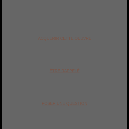
ACQUÉRIR CETTE OEUVRE
ÊTRE RAPPELÉ
POSER UNE QUESTION