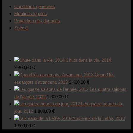
Conditions générales
Mentions légales
Protection des données
Spécial
Oeuvres d’art
Chute dans la vie, 2014
€
9.400,00
Quand les
€
escargots s'avancent, 2013
9.400,00
Les quatre saisons
€
de l'année, 2012
1.800,00
Les quatre heures du
€
jour, 2012
1.800,00
Aux eaux de la Lethe, 2010
€
1.800,00