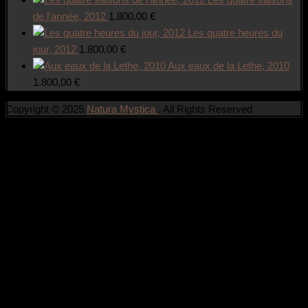
de l'année, 2012
1.800,00
€
Les quatre heures du
jour, 2012
1.800,00
€
Aux eaux de la Lethe, 2010
1.800,00
€
Copyright © 2025
Natura Mystica
. All Rights Reserved