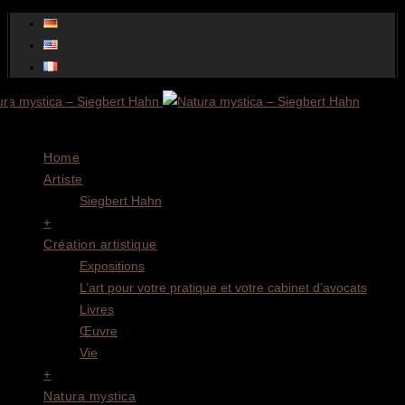
Menu
Home
Artiste
Siegbert Hahn
+
Création artistique
Expositions
L’art pour votre pratique et votre cabinet d’avocats
Livres
Œuvre
Vie
+
Natura mystica