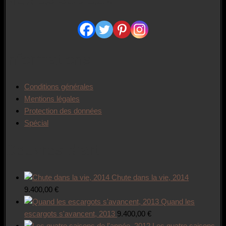
Informations
Conditions générales
Mentions légales
Protection des données
Spécial
Oeuvres d’art
Chute dans la vie, 2014
9.400,00
€
Quand les
escargots s'avancent, 2013
9.400,00
€
Les quatre saisons