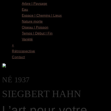
Arbre | Paysage
Eau
Espace | Chemins | Lieux
Nature morte
Oiseau | Poisson
Temps | Début | Fin
Variété
+
Rétrospective
Contact
NÉ 1937
SIEGBERT HAHN
L’art pour votre