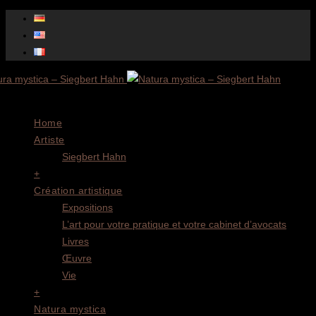
Menu
Home
Artiste
Siegbert Hahn
+
Création artistique
Expositions
L’art pour votre pratique et votre cabinet d’avocats
Livres
Œuvre
Vie
+
Natura mystica