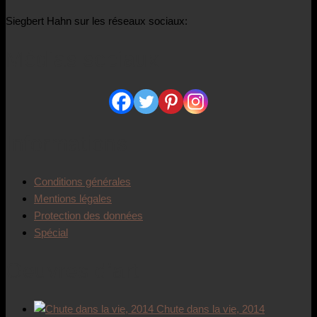
Siegbert Hahn sur les réseaux sociaux:
Médias sociaux
Informations
Conditions générales
Mentions légales
Protection des données
Spécial
Oeuvres d’art
Chute dans la vie, 2014