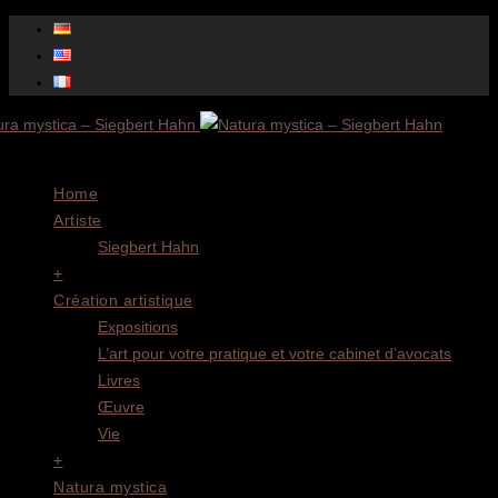
Menu
Home
Artiste
Siegbert Hahn
+
Création artistique
Expositions
L’art pour votre pratique et votre cabinet d’avocats
Livres
Œuvre
Vie
+
Natura mystica