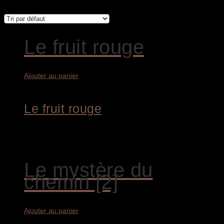
Le fruit rouge
Ajouter au panier
Le fruit rouge
1.800,00
€
Le mystère du
chemin [2]
Ajouter au panier