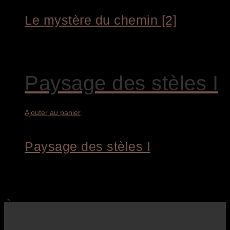
Le mystère du chemin [2]
1.800,00
€
Paysage des stèles I
Ajouter au panier
Paysage des stèles I
1.600,00
€
À propos de nous