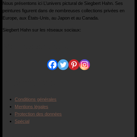
Nous présentons ici L’univers pictural de Siegbert Hahn. Ses
peintures figurent dans de nombreuses collections privées en
Europe, aux États-Unis, au Japon et au Canada.
Siegbert Hahn sur les réseaux sociaux:
Médias sociaux
Informations
Conditions générales
Mentions légales
Protection des données
Spécial