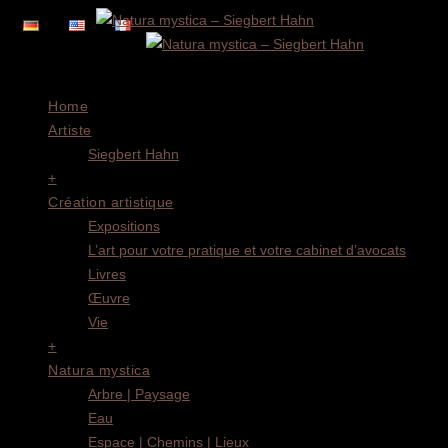
Menu
Home
Artiste
Siegbert Hahn
+
Création artistique
Expositions
L’art pour votre pratique et votre cabinet d’avocats
Livres
Œuvre
Vie
+
Natura mystica
Arbre | Paysage
Eau
Espace | Chemins | Lieux