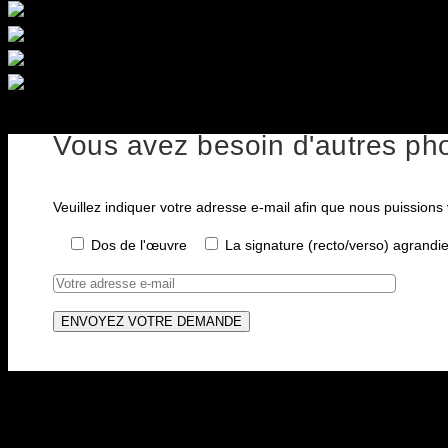
Vous avez besoin d'autres pho
Veuillez indiquer votre adresse e-mail afin que nous puissions
Dos de l'œuvre
La signature (recto/verso) agrandi