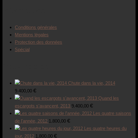
Informations
Conditions générales
Mentions légales
Protection des données
Spécial
Oeuvres d’art
Chute dans la vie, 2014
€
9.400,00
Quand les
€
escargots s'avancent, 2013
9.400,00
Les quatre saisons
€
de l'année, 2012
1.800,00
Les quatre heures du
€
jour, 2012
1.800,00