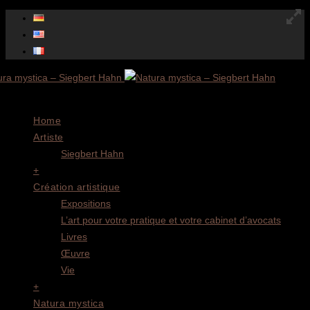
Menu
Home
Artiste
Siegbert Hahn
+
Création artistique
Expositions
L’art pour votre pratique et votre cabinet d’avocats
Livres
Œuvre
Vie
+
Natura mystica