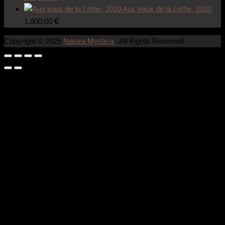
Aux eaux de la Lethe, 2010
€
1.800,00
Copyright © 2025
Natura Mystica
. All Rights Reserved