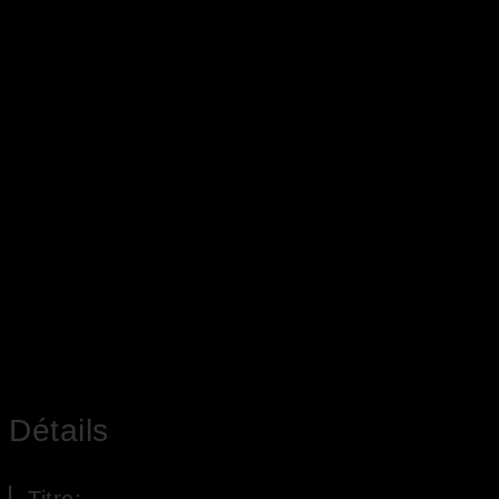
Détails
Titre: