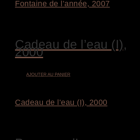
Fontaine de l'année, 2007
€
4.800,00
Cadeau de l’eau (I),
2000
AJOUTER AU PANIER
Cadeau de l'eau (I), 2000
€
4.400,00